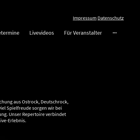
Impressum
Datenschutz
etermine
Livevideos
Für Veranstalter
schung aus Ostrock, Deutschrock,
el Spielfreude sorgen wir bei
ung. Unser Repertoire verbindet
ve-Erlebnis.