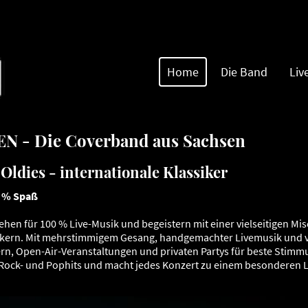
Home
Die Band
Liv
 - Die Coverband aus Sachsen
Oldies - internationale Klassiker
0 % Spaß
en für 100 % Live-Musik und begeistern mit einer vielseitigen Mi
ikern. Mit mehrstimmigem Gesang, handgemachter Livemusik und vi
ern, Open-Air-Veranstaltungen und privaten Partys für beste Stimm
Rock- und Pophits und macht jedes Konzert zu einem besonderen Li