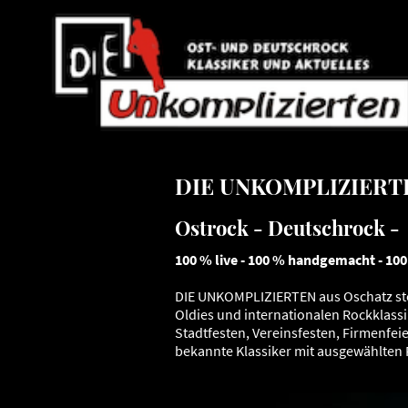
DIE UNKOMPLIZIERTEN
Ostrock - Deutschrock - 
100 % live - 100 % handgemacht - 10
DIE UNKOMPLIZIERTEN aus Oschatz steh
Oldies und internationalen Rockklass
Stadtfesten, Vereinsfesten, Firmenfei
bekannte Klassiker mit ausgewählten 